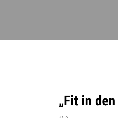
„Fit in den
Hallo,