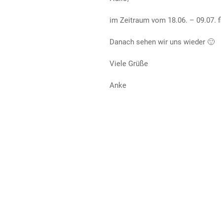
im Zeitraum vom 18.06. – 09.07. fin
Danach sehen wir uns wieder 🙂
Viele Grüße
Anke