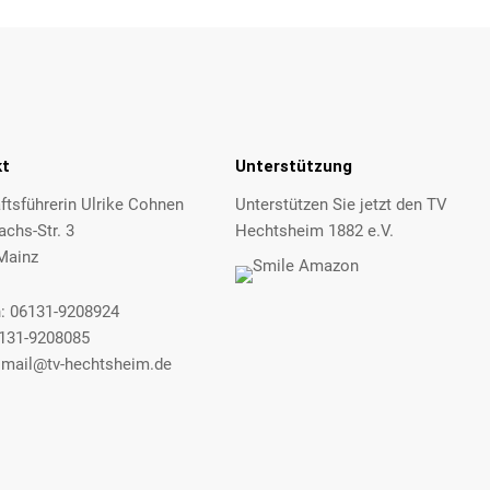
kt
Unterstützung
tsführerin Ulrike Cohnen
Unterstützen Sie jetzt den TV
achs-Str. 3
Hechtsheim 1882 e.V.
Mainz
n:
06131-9208924
6131-9208085
:
mail@tv-hechtsheim.de