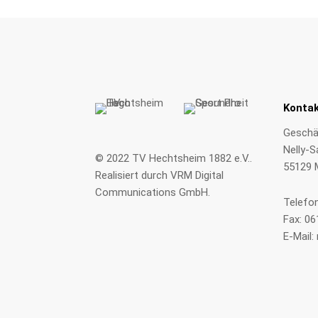
Konta
Geschäf
Nelly-S
© 2022
TV Hechtsheim 1882 e.V.
.
55129 
Realisiert durch
VRM Digital
Communications GmbH
.
Telefo
Fax: 0
E-Mail: