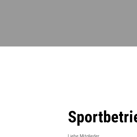
Sportbetri
Liebe Mitglieder,