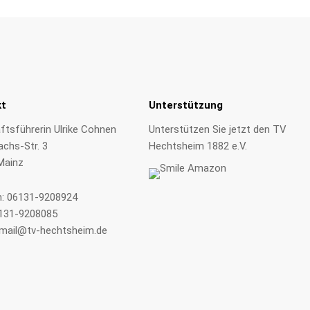
kt
Unterstützung
tsführerin Ulrike Cohnen
Unterstützen Sie jetzt den TV
achs-Str. 3
Hechtsheim 1882 e.V.
Mainz
n:
06131-9208924
6131-9208085
mail@tv-hechtsheim.de