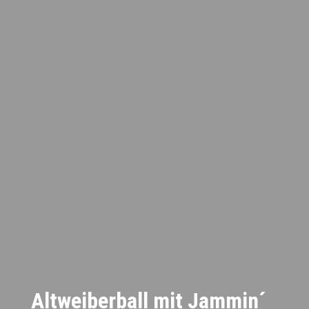
Altweiberball mit Jammin´