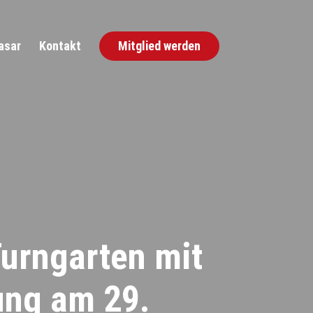
asar
Kontakt
Mitglied werden
urngarten mit
ung am 29.