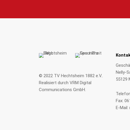
Konta
Geschäf
Nelly-S
© 2022
TV Hechtsheim 1882 e.V.
.
55129 
Realisiert durch
VRM Digital
Communications GmbH
.
Telefo
Fax: 0
E-Mail: