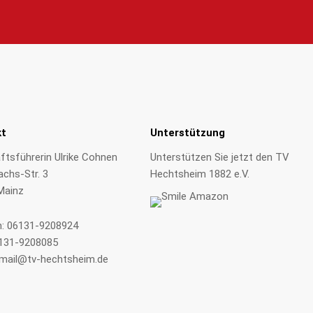
kt
Unterstützung
tsführerin Ulrike Cohnen
Unterstützen Sie jetzt den TV
achs-Str. 3
Hechtsheim 1882 e.V.
Mainz
n:
06131-9208924
6131-9208085
mail@tv-hechtsheim.de