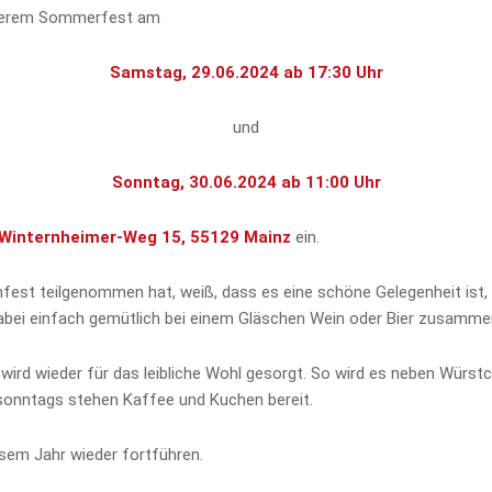
unserem Sommerfest am
Samstag, 29.06.2024 ab 17:30 Uhr
und
Sonntag, 30.06.2024 ab 11:00 Uhr
n-Winternheimer-Weg 15, 55129 Mainz
ein.
n
fest teilgenommen hat, weiß, dass es eine schöne Gelegenheit ist,
dabei einfach gemütlich bei einem Gläschen Wein oder Bier zusammen
wird wieder für das leibliche Wohl gesorgt. So wird es neben Würs
sonntags stehen Kaffee und Kuchen bereit.
esem Jahr wieder fortführen.