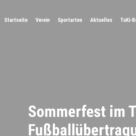
Startseite
Verein
Sportarten
Aktuelles
TuKi-B
Sommerfest im T
Fußballübertrag