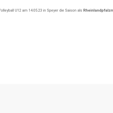
olleyball U12 am 14.05.23 in Speyer die Saison als
Rheinlandpfalzm