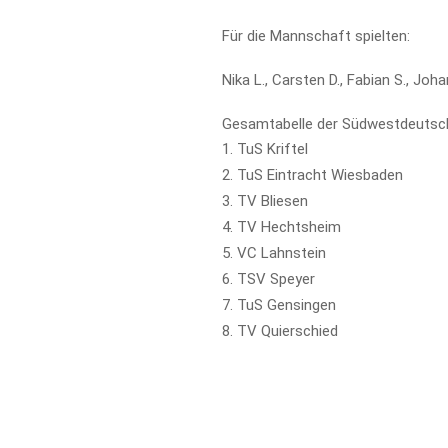
Für die Mannschaft spielten:
Nika L., Carsten D., Fabian S., Johan
Gesamtabelle der Südwestdeutsc
TuS Kriftel
TuS Eintracht Wiesbaden
TV Bliesen
TV Hechtsheim
VC Lahnstein
TSV Speyer
TuS Gensingen
TV Quierschied