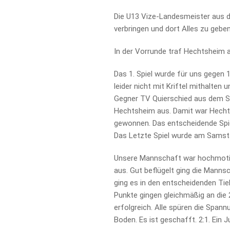
Die U13 Vize-Landesmeister aus d
verbringen und dort Alles zu geben
In der Vorrunde traf Hechtsheim 
Das 1. Spiel wurde für uns gegen 
leider nicht mit Kriftel mithalten 
Gegner TV Quierschied aus dem Saa
Hechtsheim aus. Damit war Hechtsh
gewonnen. Das entscheidende Spie
Das Letzte Spiel wurde am Samsta
Unsere Mannschaft war hochmotivi
aus. Gut beflügelt ging die Manns
ging es in den entscheidenden Ti
Punkte gingen gleichmäßig an die 
erfolgreich. Alle spüren die Spann
Boden. Es ist geschafft. 2:1. Ein