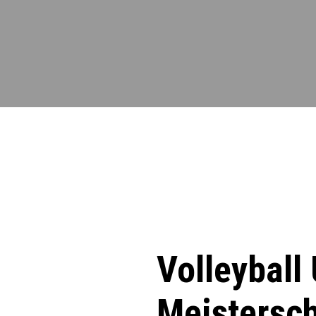
Volleyball
Meistersc