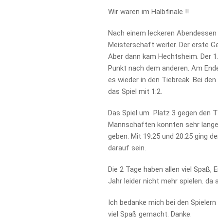
Wir waren im Halbfinale !!
Nach einem leckeren Abendessen u
Meisterschaft weiter. Der erste 
Aber dann kam Hechtsheim. Der 1. 
Punkt nach dem anderen. Am Ende g
es wieder in den Tiebreak. Bei den
das Spiel mit 1:2.
Das Spiel um Platz 3 gegen den TV
Mannschaften konnten sehr lange
geben. Mit 19:25 und 20:25 ging de
darauf sein.
Die 2 Tage haben allen viel Spaß
Jahr leider nicht mehr spielen. d
Ich bedanke mich bei den Spielern
viel Spaß gemacht. Danke.