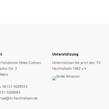
kt
Unterstützung
tsführerin Ulrike Cohnen
Unterstützen Sie jetzt den TV
achs-Str. 3
Hechtsheim 1882 e.V.
Mainz
n:
06131-9208924
6131-9208085
mail@tv-hechtsheim.de