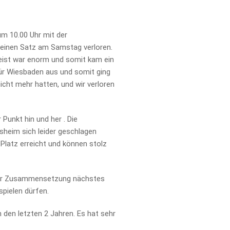
m 10.00 Uhr mit der
keinen Satz am Samstag verloren.
geist war enorm und somit kam ein
für Wiesbaden aus und somit ging
icht mehr hatten, und wir verloren
Punkt hin und her . Die
heim sich leider geschlagen
 Platz erreicht und können stolz
ieser Zusammensetzung nächstes
spielen dürfen.
 den letzten 2 Jahren. Es hat sehr