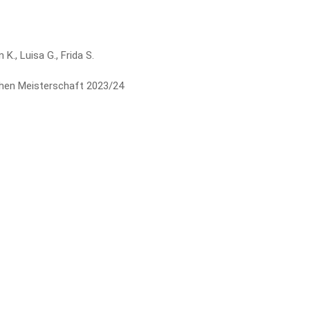
 K., Luisa G., Frida S.
hen Meisterschaft 2023/24