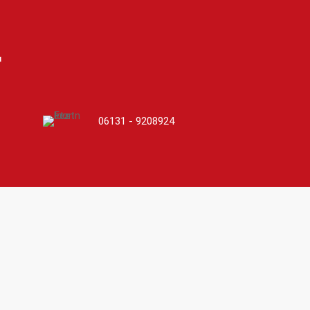
r
06131 - 9208924