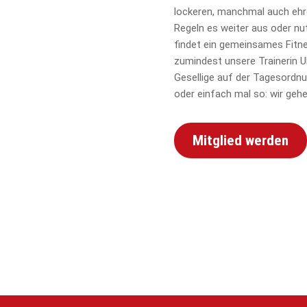
lockeren, manchmal auch ehrg
Regeln es weiter aus oder nu
findet ein gemeinsames Fitn
zumindest unsere Trainerin U
Gesellige auf der Tagesordn
oder einfach mal so: wir ge
Mitglied werden