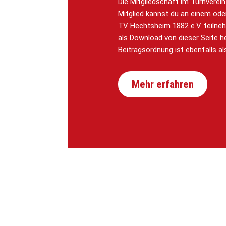
Die Mitgliedschaft im Turnverei
Mitglied kannst du an einem od
TV Hechtsheim 1882 e.V. teiln
als Download von dieser Seite h
Beitragsordnung ist ebenfalls al
Mehr erfahren