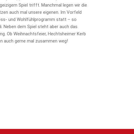
eizigem Spiel trifft. Manchmal legen wir die
tzen auch mal unsere eigenen. Im Vorfeld
ess- und Wohlfühlprogramm statt – so
li. Neben dem Spiel steht aber auch das
ung. Ob Weihnachtsfeier, Hechtsheimer Kerb
hen auch gerne mal zusammen weg!